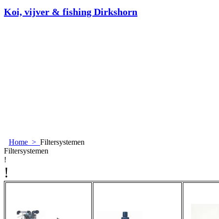
Koi, vijver & fishing Dirkshorn
Home
>
Filtersystemen
Filtersystemen
!
!