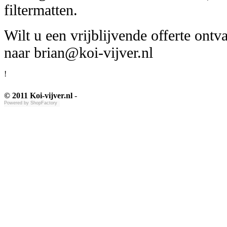
filtermatten.
Wilt u een vrijblijvende offerte ont
naar brian@koi-vijver.nl
!
© 2011 Koi-vijver.nl
-
Powered by
ShopFactory