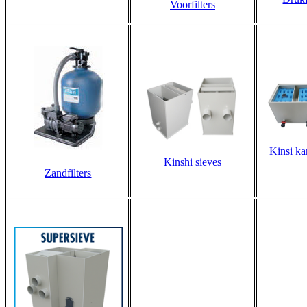
Voorfilters
Kinsi ka
Kinshi sieves
Zandfilters